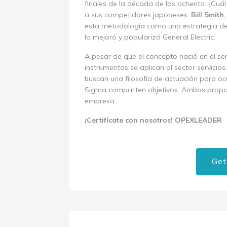
finales de la década de los ochenta. ¿Cuá
a sus competidores japoneses.
Bill Smith
esta metodología como una estrategia de 
lo mejoró y popularizó General Electric.
A pesar de que el concepto nació en el sen
instrumentos se aplican al sector servici
buscan una filosofía de actuación para ocu
Sigma comparten objetivos. Ambos propon
empresa.
¡Certifícate con nosotros! OPEXLEADER
Get