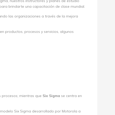
igma, nuestros instructores y planes de estudio
para brindarte una capacitación de clase mundial.
ndo las organizaciones a través de la mejora
n productos, procesos y servicios, algunos
s procesos; mientras que
Six Sigma
se centra en
 modelo Six Sigma desarrollado por Motorola a