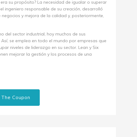
l era su propósito? La necesidad de igualar o superar
, el ingeniero responsable de su creación, desarrolló
negocios y mejora de la calidad y, posteriormente,
o del sector industrial, hoy muchos de sus
os. Así, se emplea en todo el mundo por empresas que
par niveles de liderazgo en su sector. Lean y Six
en mejorar la gestión y los procesos de una
 The Coupon