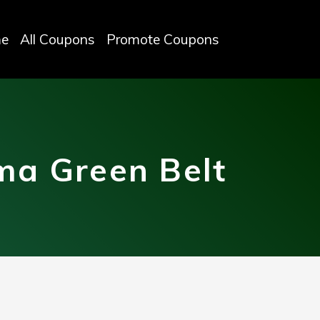
e
All Coupons
Promote Coupons
ma Green Belt