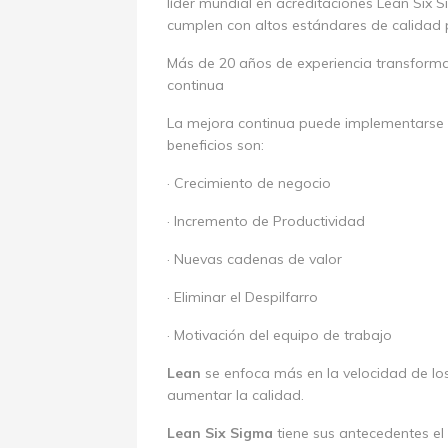
líder mundial en acreditaciones Lean Six S
cumplen con altos estándares de calidad 
Más de 20 años de experiencia transforma
continua
La mejora continua puede implementarse e
beneficios son:
· Crecimiento de negocio
· Incremento de Productividad
· Nuevas cadenas de valor
· Eliminar el Despilfarro
· Motivación del equipo de trabajo
Lean
se enfoca más en la velocidad de lo
aumentar la calidad.
Lean Six Sigma
tiene sus antecedentes el