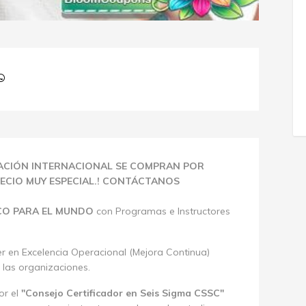
ICACIÓN INTERNACIONAL SE COMPRAN POR
RECIO MUY ESPECIAL.! CONTÁCTANOS
ICO PARA EL MUNDO
con
Programas e Instructores
der en Excelencia Operacional (Mejora Continua)
 las organizaciones.
or el
"Consejo Certificador en Seis Sigma CSSC"