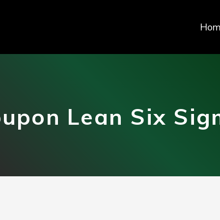
Hom
upon Lean Six Sig