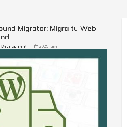
ound Migrator: Migra tu Web
und
 Development
2025 June