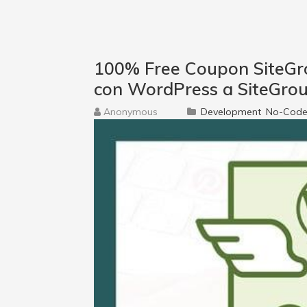
100% Free Coupon SiteGr
con WordPress a SiteGro
Anonymous
Development
No-Code