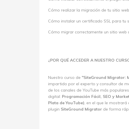
Cómo realizar la migración de tu sitio w
Cómo instalar un certificado SSL para tu 
Cómo migrar correctamente un sitio web 
¿POR QUÉ ACCEDER A NUESTRO CURS
Nuestro curso de
"SiteGround Migrator: 
impartido por el experto y consultor de mar
de los canales de YouTube más populares 
digital:
Programación Fácil, SEO y Marke
Plata de YouTube)
, en el que le mostrar
plugin
SiteGround Migrator
de forma rápi