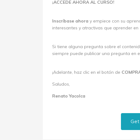
¡ACCEDE AHORA AL CURSO!
Inscríbase ahora
y empiece con su aprend
interesantes y atractivas que aprender en 
Si tiene alguna pregunta sobre el conteni
siempre puede publicar una pregunta en e
¡Adelante, haz clic en el botón de
COMPR
Saludos,
Renato Yacolca
Get