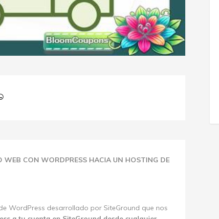
IO WEB CON WORDPRESS HACIA UN HOSTING DE
o de WordPress desarrollado por SiteGround que nos
ess a tu cuenta en SiteGround desde cualquier