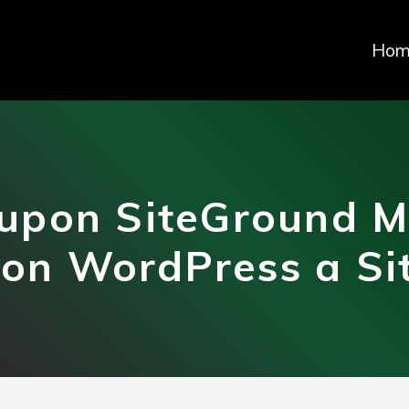
Hom
upon SiteGround Mi
con WordPress a Si