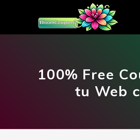
100% Free Co
tu Web 