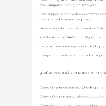
otra compañía de alojamiento web.
Para migrar un sitio web en WordPress co
que realizar los siguientes pasos:
Generar un token de migración en el Site 
Instalar el plugin SiteGround Migrator en 
Pegar el token de migración en el plugin 
Comprobar tu sitio y actualizar los regist
¿QUÉ APRENDERÁS EN NUESTRO CURS
Cómo obtener un dominio y hosting en Si
Cómo añadir un nuevo sitio web a tu plan 
Cómo instalar correctamente el plugin Sit