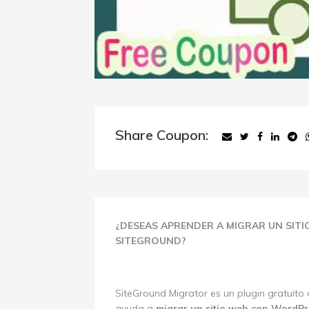
Share Coupon:
¿DESEAS APRENDER A MIGRAR UN SIT
SITEGROUND?
SiteGround Migrator es un plugin gratuit
ayuda a
migrar un sitio web con WordPr