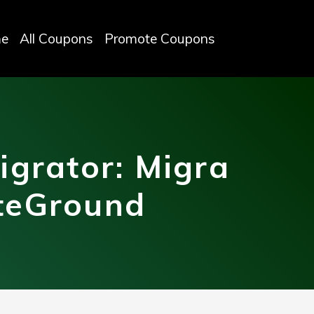
e
All Coupons
Promote Coupons
grator: Migra
teGround