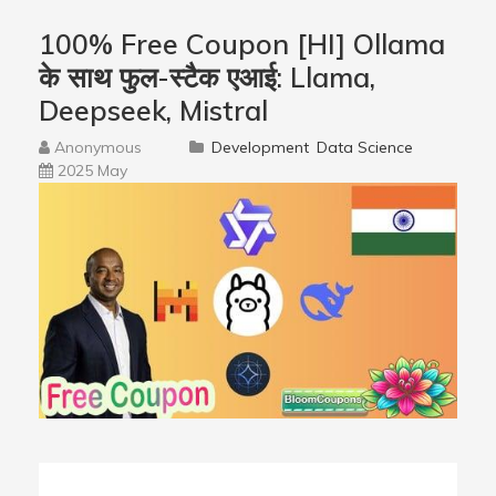
100% Free Coupon [HI] Ollama
के साथ फुल-स्टैक एआई: Llama,
Deepseek, Mistral
Anonymous
Development
Data Science
2025 May