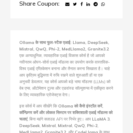
Share Coupon:
Ollama के साथ फुल-स्टैक एआई: Llama, DeepSeek,
Mistral, QwQ, Phi-2, MedLlama2, Granite3.2
एक अत्याधुनिक, व्यावहारिक एआई विकास कोर्स है जो आपको
नवीनतम ओपन-सोर्स एआई मॉडल्स का उपयोग करके वास्तविक-
विश्व एआई एप्लिकेशन बनाना और तैनात करना सिखाता है। चाहे
आप कृत्रिम बुद्धिमत्ता में रुचि रखने वाले शुरुआती हों या एक
अनुभवी डेवलपर, यह कोर्स आपको बड़े भाषा मॉडल्स (LLMs) को
वेब एप्स, ऑटोमेशन टूल्स और एडवांस्ड सॉल्यूशन्स में एकीकृत करने
के लिए व्यावहारिक प्रोजेक्ट्स देगा।
इस कोर्स में आप सीखेंगे कि
Ollama को कैसे इंस्टॉल करें,
कॉन्फ़िगर करें और लोकल सिस्टम पर शक्तिशाली एआई मॉडल्स को
चलाएं
, बिना महंगे क्लाउड API पर निर्भर हुए। आप
LLaMA 3
,
DeepSeek
,
Mistral
,
Mixtral
,
QwQ
,
Phi-2
,
MedLlama2
,
Granite3.2
, और
CodeLlama
के साथ