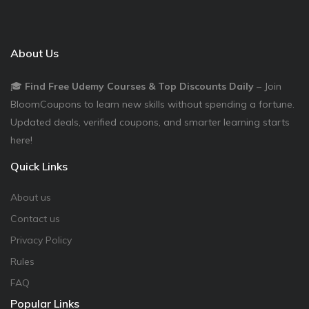
About Us
🎓
Find Free Udemy Courses & Top Discounts Daily
– Join
BloomCoupons to learn new skills without spending a fortune.
Updated deals, verified coupons, and smarter learning starts
here!
Quick Links
About us
Contact us
Privacy Policy
Rules
FAQ
Popular Links