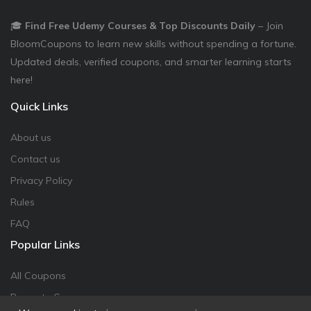
🎓
Find Free Udemy Courses & Top Discounts Daily
– Join
BloomCoupons to learn new skills without spending a fortune.
Updated deals, verified coupons, and smarter learning starts
here!
Quick Links
About us
Contact us
Privacy Policy
Rules
FAQ
Popular Links
All Coupons
Promote Coupon