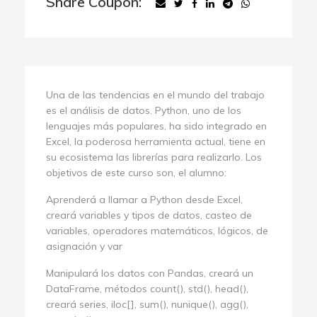
Share Coupon:
Una de las tendencias en el mundo del trabajo
es el análisis de datos. Python, uno de los
lenguajes más populares, ha sido integrado en
Excel, la poderosa herramienta actual, tiene en
su ecosistema las librerías para realizarlo. Los
objetivos de este curso son, el alumno:
Aprenderá a llamar a Python desde Excel,
creará variables y tipos de datos, casteo de
variables, operadores matemáticos, lógicos, de
asignación y var
Manipulará los datos con Pandas, creará un
DataFrame, métodos count(), std(), head(),
creará series, iloc[], sum(), nunique(), agg(),