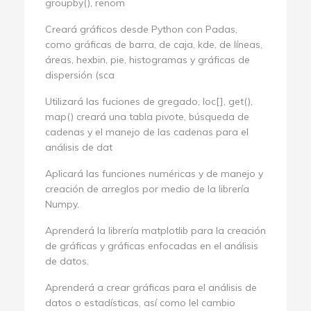
groupby(), renom
Creará gráficos desde Python con Padas,
como gráficas de barra, de caja, kde, de líneas,
áreas, hexbin, pie, histogramas y gráficas de
dispersión (sca
Utilizará las fuciones de gregado, loc[], get(),
map() creará una tabla pivote, búsqueda de
cadenas y el manejo de las cadenas para el
análisis de dat
Aplicará las funciones numéricas y de manejo y
creación de arreglos por medio de la librería
Numpy.
Aprenderá la librería matplotlib para la creación
de gráficas y gráficas enfocadas en el análisis
de datos.
Aprenderá a crear gráficas para el análisis de
datos o estadísticas, así como lel cambio