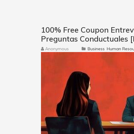
100% Free Coupon Entrevi
Preguntas Conductuales [
Anonymous
Business
Human Resou