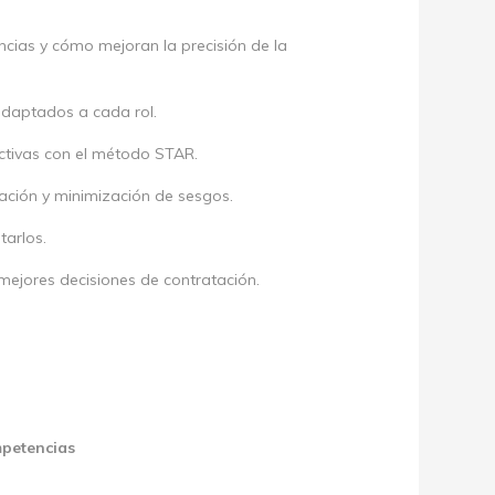
cias y cómo mejoran la precisión de la
daptados a cada rol.
ctivas con el método STAR.
ación y minimización de sesgos.
tarlos.
ejores decisiones de contratación.
mpetencias