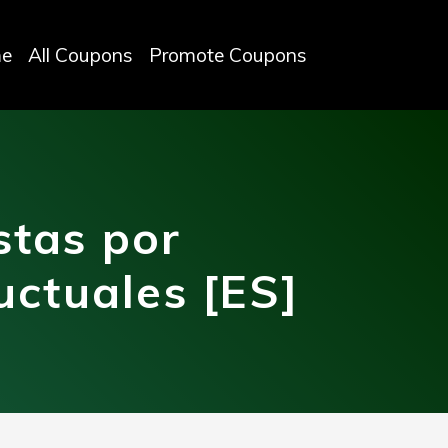
e
All Coupons
Promote Coupons
stas por
ctuales [ES]