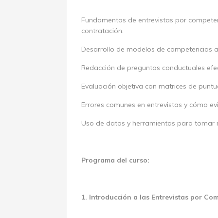
Fundamentos de entrevistas por competen
contratación.
Desarrollo de modelos de competencias a
Redacción de preguntas conductuales efe
Evaluación objetiva con matrices de puntu
Errores comunes en entrevistas y cómo evi
Uso de datos y herramientas para tomar m
Programa del curso:
1. Introducción a las Entrevistas por Co