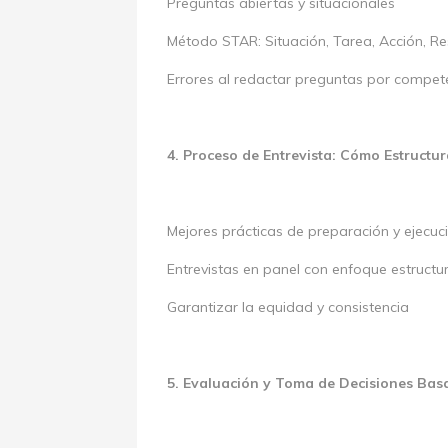
Preguntas abiertas y situacionales
Método STAR: Situación, Tarea, Acción, R
Errores al redactar preguntas por compet
4. Proceso de Entrevista: Cómo Estructu
Mejores prácticas de preparación y ejecuc
Entrevistas en panel con enfoque estruct
Garantizar la equidad y consistencia
5. Evaluación y Toma de Decisiones Ba