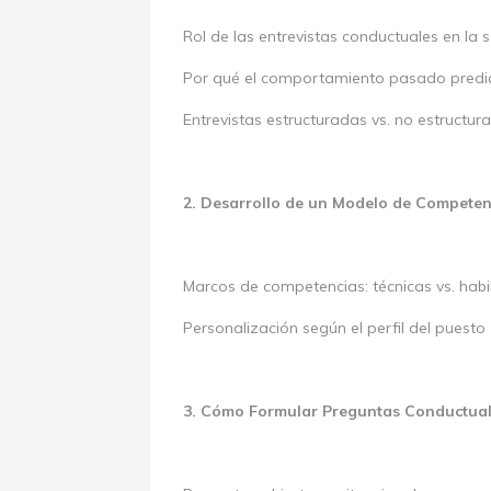
Rol de las entrevistas conductuales en la
Por qué el comportamiento pasado predice
Entrevistas estructuradas vs. no estructur
2. Desarrollo de un Modelo de Competen
Marcos de competencias: técnicas vs. hab
Personalización según el perfil del puesto
3. Cómo Formular Preguntas Conductuale